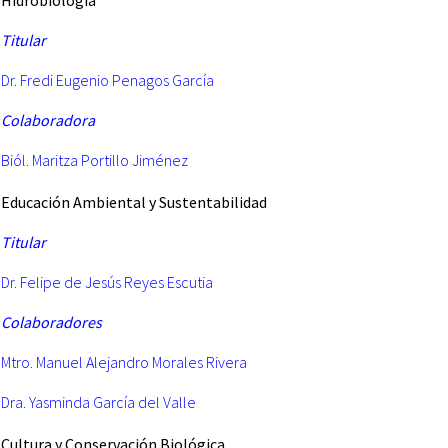
Hidrobiología
Titular
Dr. Fredi Eugenio Penagos García
Colaboradora
Biól. Maritza Portillo Jiménez
Educación
Ambiental y Sustentabilidad
Titular
Dr. Felipe de Jesús Reyes Escutia
Colaboradores
Mtro. Manuel Alejandro Morales Rivera
Dra. Yasminda García del Valle
Cultura
y Conservación Biológica