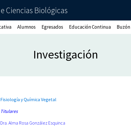
de Ciencias Biológicas
cativa
Alumnos
Egresados
Educación Continua
Buzón
Investigación
Fisiología
y Química Vegetal
Titulares
Dra. Alma Rosa González Esquinca