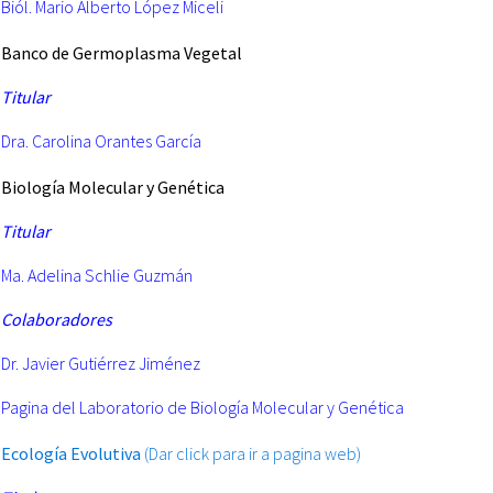
Biól. Mario Alberto López Miceli
Banco
de Germoplasma Vegetal
Titular
Dra. Carolina Orantes García
Biología Molecular y Genética
Titular
Ma. Adelina Schlie Guzmán
Colaboradores
Dr. Javier Gutiérrez Jiménez
Pagina del Laboratorio de Biología Molecular y Genética
Ecología Evolutiva
(Dar click para ir a pagina web)