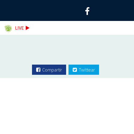
LIVE
Compartir
Twittear