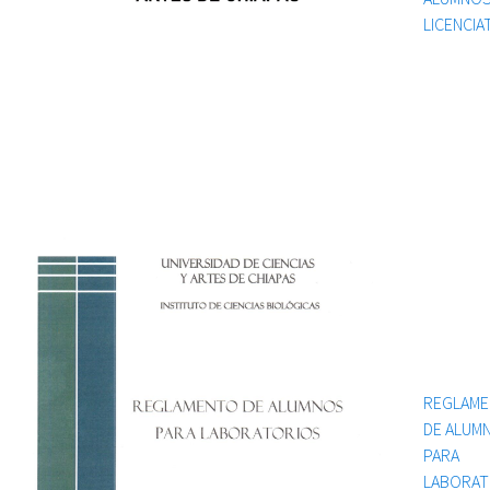
LICENCIA
REGLAM
DE ALUM
PARA
LABORAT