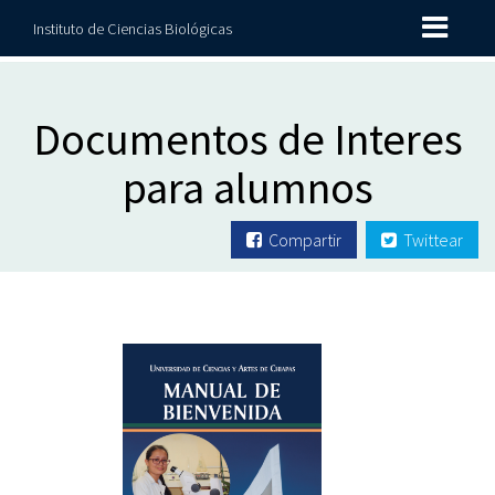
Instituto de Ciencias Biológicas
Documentos de Interes
para alumnos
Compartir
Twittear