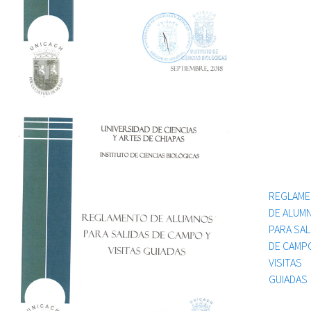
REGLAM
DE ALUM
PARA SAL
DE CAMP
VISITAS
GUIADAS