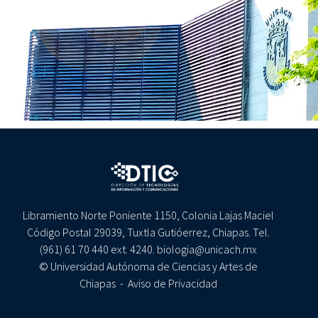
Libramiento Norte Poniente 1150, Colonia Lajas Maciel
Código Postal 29039, Tuxtla Gutióerrez, Chiapas. Tel.
(961) 61 70 440 ext. 4240. biologia@unicach.mx
© Universidad Autónoma de Ciencias y Artes de
Chiapas -
Aviso de Privacidad